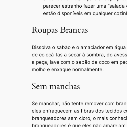
parecer estranho fazer uma “salada 
estão disponíveis em qualquer cozin
Roupas Brancas
Dissolva o sabão e o amaciador em água 
de colocá-las a secar à sombra, do ave
a peça, lave com o sabão de coco em pedr
molho e enxague normalmente.
Sem manchas
Se manchar, não tente remover com branqu
eles enfraquecem as fibras dos tecidos
branqueadores sem cloro, o mais conheci
branqueadores é que eles não amarelam 