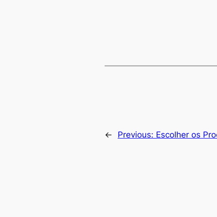
←
Previous:
Escolher os Pr