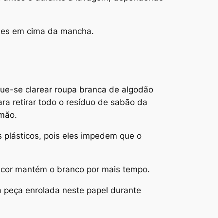
umes em cima da mancha.
ue-se clarear roupa branca de algodão
a retirar todo o resíduo de sabão da
imão.
 plásticos, pois eles impedem que o
a cor mantém o branco por mais tempo.
a peça enrolada neste papel durante