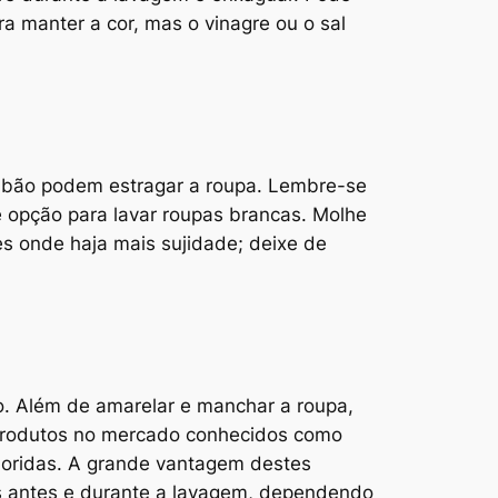
a manter a cor, mas o vinagre ou o sal
sabão podem estragar a roupa. Lembre-se
 opção para lavar roupas brancas. Molhe
es onde haja mais sujidade; deixe de
ão. Além de amarelar e manchar a roupa,
 produtos no mercado conhecidos como
loridas. A grande vantagem destes
s antes e durante a lavagem, dependendo