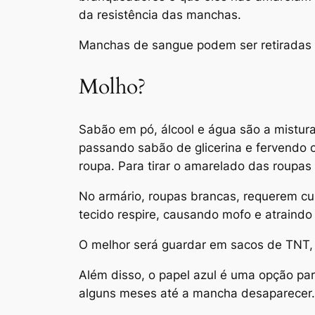
da resistência das manchas.
Manchas de sangue podem ser retiradas 
Molho?
Sabão em pó, álcool e água são a mistur
passando sabão de glicerina e fervendo
roupa. Para tirar o amarelado das roupa
No armário, roupas brancas, requerem cui
tecido respire, causando mofo e atraindo 
O melhor será guardar em sacos de TNT, t
Além disso, o papel azul é uma opção par
alguns meses até a mancha desaparecer.