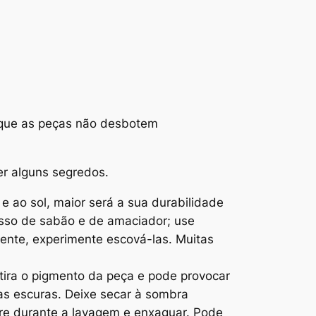
 que as peças não desbotem
er alguns segredos.
 ao sol, maior será a sua durabilidade
sso de sabão e de amaciador; use
nte, experimente escová-las. Muitas
 tira o pigmento da peça e pode provocar
as escuras. Deixe secar à sombra
gre durante a lavagem e enxaguar. Pode