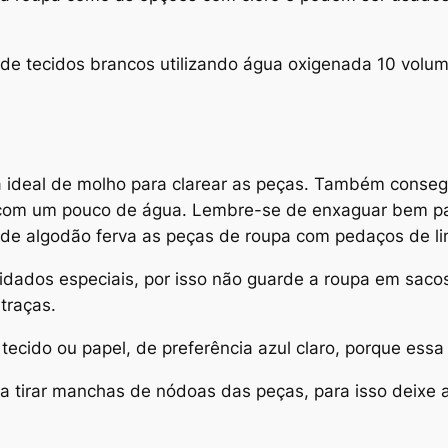
de tecidos brancos utilizando água oxigenada 10 vol
a ideal de molho para clarear as peças. Também conseg
 com um pouco de água. Lembre-se de enxaguar bem par
s de algodão ferva as peças de roupa com pedaços de l
dados especiais, por isso não guarde a roupa em sacos
traças.
ecido ou papel, de preferência azul claro, porque ess
a tirar manchas de nódoas das peças, para isso deixe 