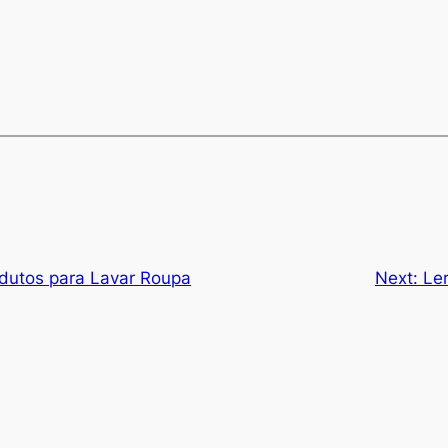
odutos para Lavar Roupa
Next:
Le