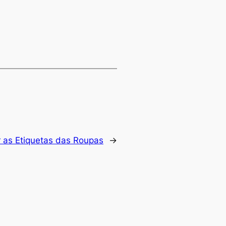
r as Etiquetas das Roupas
→